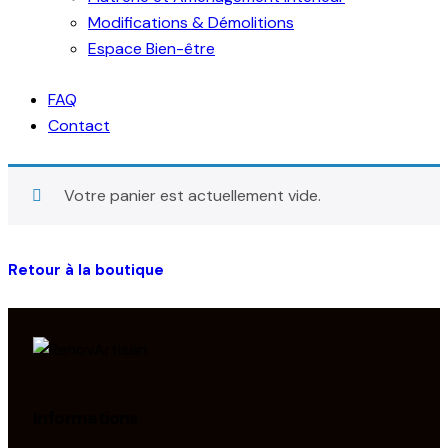
Modifications & Démolitions
Espace Bien-être
FAQ
Contact
Votre panier est actuellement vide.
Retour à la boutique
Informations