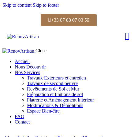
Skip to content
Skip to footer
+33 07 88 07 03 59
Close
Accueil
Nous Découvrir
Nos Services
Travaux Exterieurs et entretien
Travaux de second oeuvre
Revêtements de Sol et Mur
Préparation et finitions de sol
Platrerie et Aménagement Intérieur
Modifications & Démolitions
Espace Bien-être
FAQ
Contact