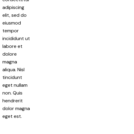
adipiscing
elit, sed do
eiusmod
tempor
incididunt ut
labore et
dolore
magna
aliqua. Nisl
tincidunt
eget nullam
non. Quis
hendrerit
dolor magna
eget est.