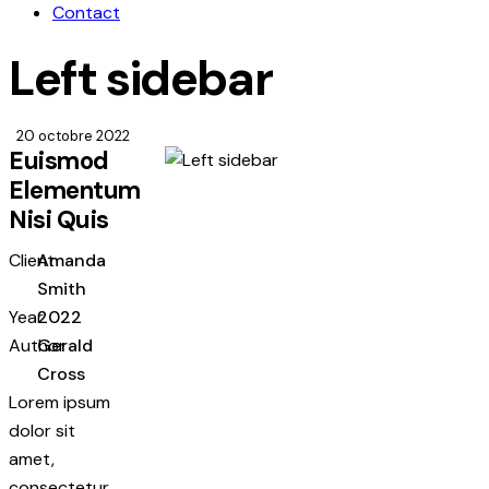
Contact
Left sidebar
20 octobre 2022
Euismod
Elementum
Nisi Quis
Client
Amanda
Smith
Year
2022
Author
Gerald
Cross
Lorem ipsum
dolor sit
amet,
consectetur