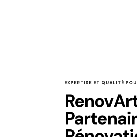
EXPERTISE ET QUALITÉ PO
RenovArt
Partenai
Rénovati