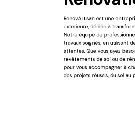
RenovArtisan est une entrepris
extérieure, dédiée à transform
Notre équipe de professionnel
travaux soignés, en utilisant 
attentes. Que vous ayez besoin
revêtements de sol ou de rén
pour vous accompagner à chaq
des projets réussis, du sol au 