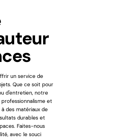
e
Hauteur
nces
frir un service de
jets. Que ce soit pour
 d'entretien, notre
 professionnalisme et
 à des matériaux de
sultats durables et
spaces. Faites-nous
ité, avec le souci