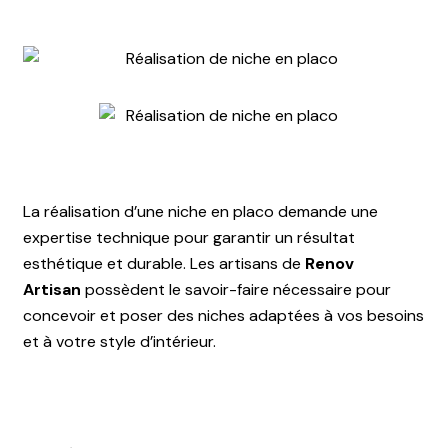
La réalisation d’une niche en placo demande une
expertise technique pour garantir un résultat
esthétique et durable. Les artisans de
Renov
Artisan
possèdent le savoir-faire nécessaire pour
concevoir et poser des niches adaptées à vos besoins
et à votre style d’intérieur.