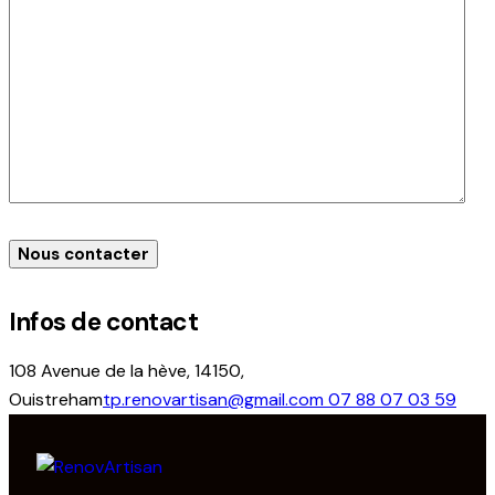
Infos de contact
108 Avenue de la hève, 14150,
Ouistreham
tp.renovartisan@gmail.com
07 88 07 03 59