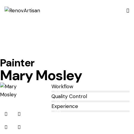
Painter
Mary Mosley
Workflow
80%
Quality Control
90%
Experience
88%