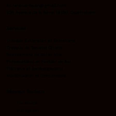
tp.renovartisan@gmail.com
108 Avenue de la hève, 14150, Ouistreham
Services
Travaux Extérieurs et Entretiens
Travaux de Second Œuvre
Revêtement de Sol et Mur
Préparations et Finition de Sol
Plâtrerie et Aménagement
Modification et Démolitions
Réseaux Sociaux
Facebook
Instagram