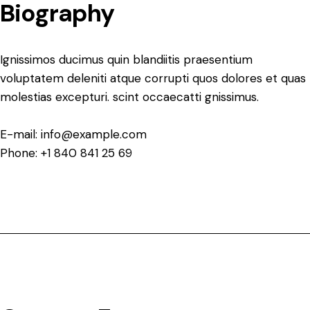
Biography
Ignissimos ducimus quin blandiitis praesentium
voluptatem deleniti atque corrupti quos dolores et quas
molestias excepturi. scint occaecatti gnissimus.
E-mail:
info@example.com
Phone:
+1 840 841 25 69