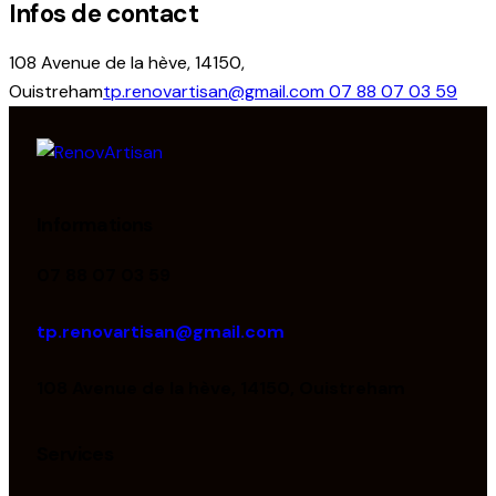
Infos de contact
108 Avenue de la hève, 14150,
Ouistreham
tp.renovartisan@gmail.com
07 88 07 03 59
Informations
07 88 07 03 59
tp.renovartisan@gmail.com
108 Avenue de la hève, 14150, Ouistreham
Services