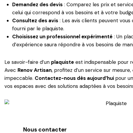
Demandez des devis
: Comparez les prix et service
celui qui correspond à vos besoins et à votre budge
Consultez des avis
:
Les avis clients peuvent vous d
fourni par le plaquiste.
Choisissez un professionnel expérimenté
: Un pla
d’expérience saura répondre à vos besoins de maniè
Le savoir-faire d’un
plaquiste
est indispensable pour r
Avec
Renov Artisan
,
profitez d’un service sur mesure, d
impeccable.
Contactez-nous dès aujourd’hui
pour un
vos espaces avec des solutions adaptées à vos besoins
Nous contacter