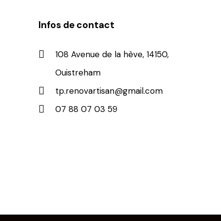
Infos de contact
108 Avenue de la hève, 14150,
Ouistreham
tp.renovartisan@gmail.com
07 88 07 03 59