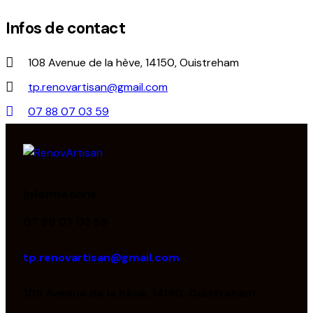
Infos de contact
108 Avenue de la hève, 14150, Ouistreham
tp.renovartisan@gmail.com
07 88 07 03 59
Informations
07 88 07 03 59
tp.renovartisan@gmail.com
108 Avenue de la hève, 14150, Ouistreham