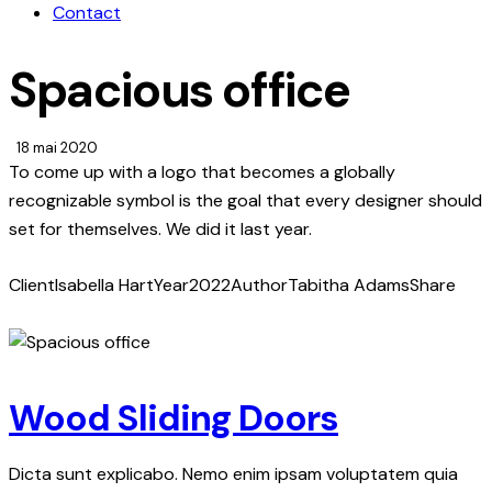
Contact
Spacious office
18 mai 2020
To come up with a logo that becomes a globally
recognizable symbol is the goal that every designer should
set for themselves. We did it last year.
Client
Isabella Hart
Year
2022
Author
Tabitha Adams
Share
Wood Sliding Doors
Dicta sunt explicabo. Nemo enim ipsam voluptatem quia