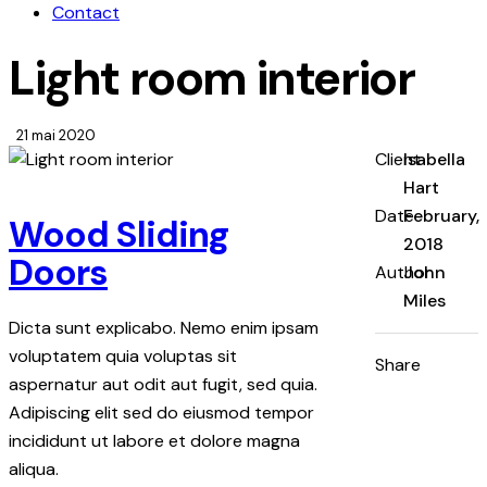
Contact
Light room interior
21 mai 2020
Client
Isabella
Hart
Date
February,
Wood Sliding
2018
Doors
Author
John
Miles
Dicta sunt explicabo. Nemo enim ipsam
voluptatem quia voluptas sit
Share
aspernatur aut odit aut fugit, sed quia.
Adipiscing elit sed do eiusmod tempor
incididunt ut labore et dolore magna
aliqua.