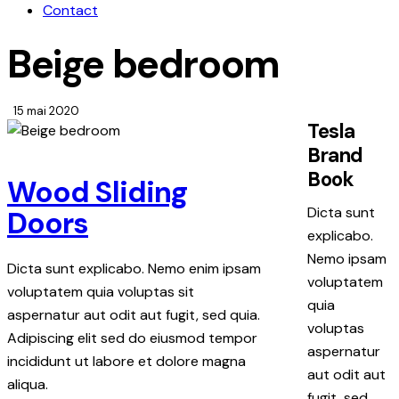
Contact
Beige bedroom
15 mai 2020
Tesla
Brand
Book
Wood Sliding
Dicta sunt
Doors
explicabo.
Nemo ipsam
Dicta sunt explicabo. Nemo enim ipsam
voluptatem
voluptatem quia voluptas sit
quia
aspernatur aut odit aut fugit, sed quia.
voluptas
Adipiscing elit sed do eiusmod tempor
aspernatur
incididunt ut labore et dolore magna
aut odit aut
aliqua.
fugit, sed