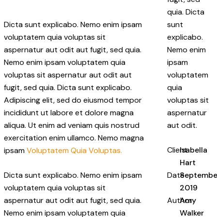
quia. Dicta
Dicta sunt explicabo. Nemo enim ipsam
sunt
voluptatem quia voluptas sit
explicabo.
aspernatur aut odit aut fugit, sed quia.
Nemo enim
Nemo enim ipsam voluptatem quia
ipsam
voluptas sit aspernatur aut odit aut
voluptatem
fugit, sed quia. Dicta sunt explicabo.
quia
Adipiscing elit, sed do eiusmod tempor
voluptas sit
incididunt ut labore et dolore magna
aspernatur
aliqua. Ut enim ad veniam quis nostrud
aut odit.
exercitation enim ullamco. Nemo magna
Client
Isabella
ipsam
Voluptatem Quia Voluptas.
Hart
Dicta sunt explicabo. Nemo enim ipsam
Date
Septembe
voluptatem quia voluptas sit
2019
aspernatur aut odit aut fugit, sed quia.
Author
Amy
Nemo enim ipsam voluptatem quia
Walker