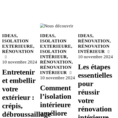
IDEAS
,
IDEAS
,
IDEAS
,
ISOLATION
ISOLATION
RÉNOVATION
,
EXTERIEURE
,
EXTERIEURE
,
RÉNOVATION
RÉNOVATION
ISOLATION
INTÉRIEUR
INTÉRIEUR
,
10 novembre 2024
10 novembre 2024
RÉNOVATION
,
Les étapes
RÉNOVATION
Entretenir
INTÉRIEUR
essentielles
10 novembre 2024
et embellir
pour
Comment
votre
réussir
l’isolation
extérieur :
votre
intérieure
crépis,
rénovation
améliore
débroussaillage
intérieure