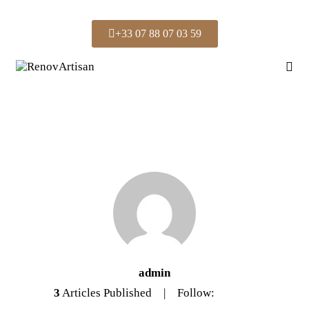
+33 07 88 07 03 59
admin
3
Articles Published
Follow: